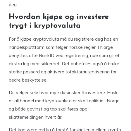
deg.
Hvordan kjøpe og investere
trygt i kryptovaluta
For å kjøpe kryptovaluta må du registrere deg hos en
handelsplattform som følger norske regler. I Norge
benyttes ofte BankID ved registrering, noe som gir et
ekstra lag med sikkerhet. Det anbefales også å bruke
sterke passord og aktivere tofaktorautentisering for
bedre beskyttelse.
Du velger selv hvor mye du ønsker å investere. Husk
at all handel med kryptovaluta er skattepliktig i Norge,
og både gevinst og tap skal føres opp i
skattemeldingen hvert år.
Det kan være nyttig å forstå forskjellen mellom krypto