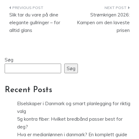
Indlægsnavigation
Slik tar du vare på dine
Strømkrigen 2026:
elegante gullringer – for
Kampen om den laveste
alltid glans
prisen
Søg
Søg
Recent Posts
Elselskaper i Danmark og smart planlegging for riktig
valg
5g kontra fiber: Hvilket bredbånd passer best for
deg?
Hva er medianlønnen i danmark? En komplett guide