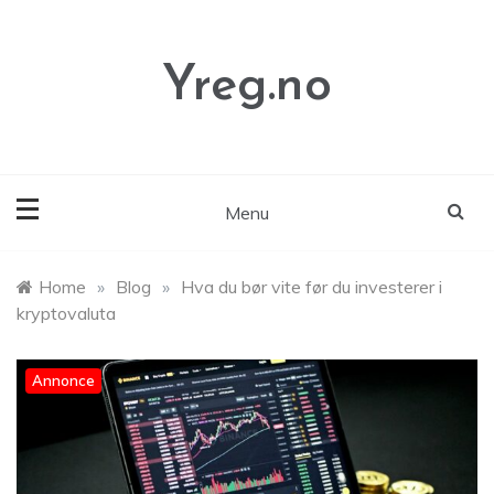
Skip
to
content
Yreg.no
Menu
Home
»
Blog
»
Hva du bør vite før du investerer i
kryptovaluta
Annonce