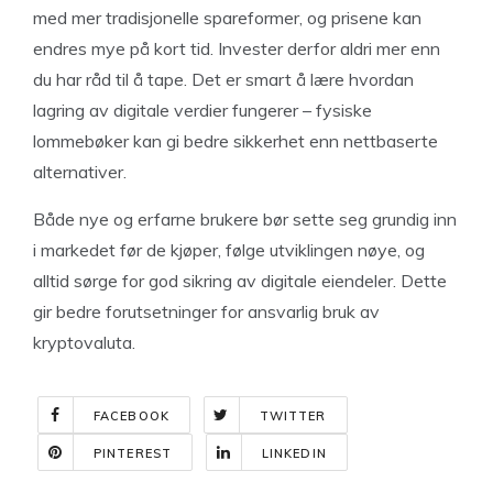
med mer tradisjonelle spareformer, og prisene kan
endres mye på kort tid. Invester derfor aldri mer enn
du har råd til å tape. Det er smart å lære hvordan
lagring av digitale verdier fungerer – fysiske
lommebøker kan gi bedre sikkerhet enn nettbaserte
alternativer.
Både nye og erfarne brukere bør sette seg grundig inn
i markedet før de kjøper, følge utviklingen nøye, og
alltid sørge for god sikring av digitale eiendeler. Dette
gir bedre forutsetninger for ansvarlig bruk av
kryptovaluta.
FACEBOOK
TWITTER
PINTEREST
LINKEDIN