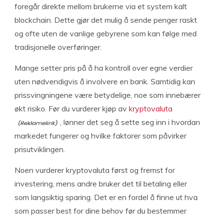
foregår direkte mellom brukerne via et system kalt
blockchain. Dette gjør det mulig å sende penger raskt
og ofte uten de vanlige gebyrene som kan følge med
tradisjonelle overføringer.
Mange setter pris på å ha kontroll over egne verdier
uten nødvendigvis å involvere en bank. Samtidig kan
prissvingningene være betydelige, noe som innebærer
økt risiko. Før du vurderer kjøp av
kryptovaluta
, lønner det seg å sette seg inn i hvordan
markedet fungerer og hvilke faktorer som påvirker
prisutviklingen.
Noen vurderer kryptovaluta først og fremst for
investering, mens andre bruker det til betaling eller
som langsiktig sparing. Det er en fordel å finne ut hva
som passer best for dine behov før du bestemmer